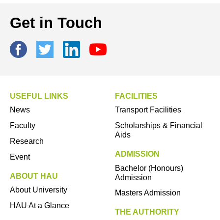
Get in Touch
USEFUL LINKS
FACILITIES
News
Transport Facilities
Faculty
Scholarships & Financial
Aids
Research
ADMISSION
Event
Bachelor (Honours)
ABOUT HAU
Admission
About University
Masters Admission
HAU At a Glance
THE AUTHORITY