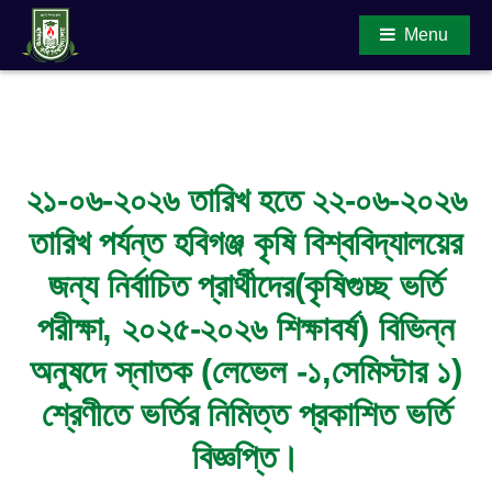
Menu
Main Content
২১-০৬-২০২৬ তারিখ হতে ২২-০৬-২০২৬
তারিখ পর্যন্ত হবিগঞ্জ কৃষি বিশ্ববিদ্যালয়ের
জন্য নির্বাচিত প্রার্থীদের(কৃষিগুচ্ছ ভর্তি
পরীক্ষা, ২০২৫-২০২৬ শিক্ষাবর্ষ) বিভিন্ন
অনুষদে স্নাতক (লেভেল -১,সেমিস্টার ১)
শ্রেণীতে ভর্তির নিমিত্ত প্রকাশিত ভর্তি
বিজ্ঞপ্তি।