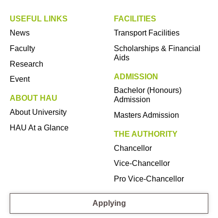
USEFUL LINKS
FACILITIES
News
Transport Facilities
Faculty
Scholarships & Financial
Aids
Research
ADMISSION
Event
Bachelor (Honours)
ABOUT HAU
Admission
About University
Masters Admission
HAU At a Glance
THE AUTHORITY
Chancellor
Vice-Chancellor
Pro Vice-Chancellor
Applying