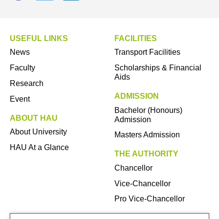
USEFUL LINKS
FACILITIES
News
Transport Facilities
Faculty
Scholarships & Financial
Aids
Research
ADMISSION
Event
Bachelor (Honours)
ABOUT HAU
Admission
About University
Masters Admission
HAU At a Glance
THE AUTHORITY
Chancellor
Vice-Chancellor
Pro Vice-Chancellor