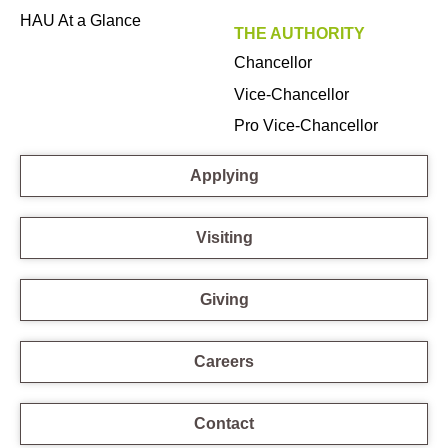
HAU At a Glance
THE AUTHORITY
Chancellor
Vice-Chancellor
Pro Vice-Chancellor
Applying
Visiting
Giving
Careers
Contact