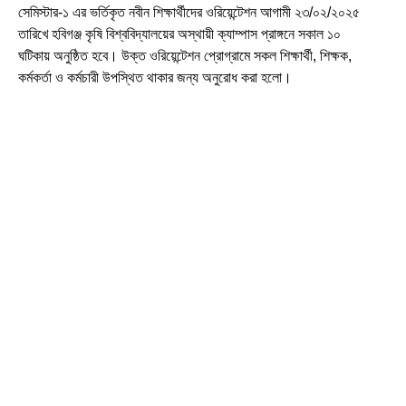
সেমিস্টার-১ এর ভর্তিকৃত নবীন শিক্ষার্থীদের ওরিয়েন্টেশন আগামী ২৩/০২/২০২৫
তারিখে হবিগঞ্জ কৃষি বিশ্ববিদ্যালয়ের অস্থায়ী ক্যাম্পাস প্রাঙ্গনে সকাল ১০
ঘটিকায় অনুষ্ঠিত হবে। উক্ত ওরিয়েন্টেশন প্রোগ্রামে সকল শিক্ষার্থী, শিক্ষক,
কর্মকর্তা ও কর্মচারী উপস্থিত থাকার জন্য অনুরোধ করা হলো।