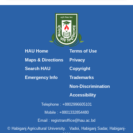
HAU Home
Terms of Use
Maps & Directions
Privacy
Search HAU
Copyright
Emergency Info
Trademarks
Non-Discrimination
Accessibility
Telephone :
+8802996605101
Mobile :
+8801332854480
Email :
registraroffice@hau.ac.bd
©
Habiganj Agricultural University
.
Vadoi, Habiganj Sadar, Habiganj-
Copyright