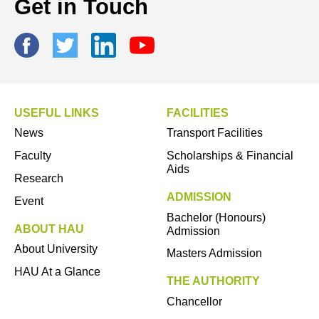
Get in Touch
USEFUL LINKS
FACILITIES
News
Transport Facilities
Faculty
Scholarships & Financial
Aids
Research
ADMISSION
Event
Bachelor (Honours)
ABOUT HAU
Admission
About University
Masters Admission
HAU At a Glance
THE AUTHORITY
Chancellor