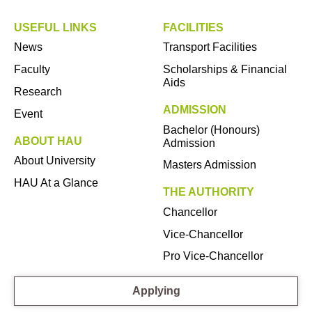
USEFUL LINKS
FACILITIES
News
Transport Facilities
Faculty
Scholarships & Financial
Aids
Research
ADMISSION
Event
Bachelor (Honours)
ABOUT HAU
Admission
About University
Masters Admission
HAU At a Glance
THE AUTHORITY
Chancellor
Vice-Chancellor
Pro Vice-Chancellor
Applying