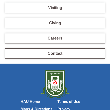
Visiting
Giving
Careers
Contact
HAU Home
Terms of Use
Maps & Directions
Privacy