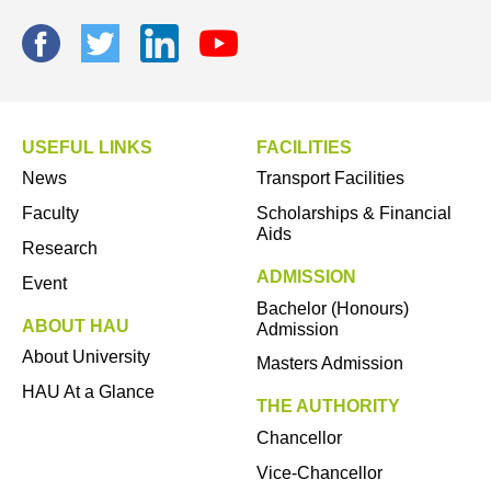
USEFUL LINKS
FACILITIES
News
Transport Facilities
Faculty
Scholarships & Financial
Aids
Research
ADMISSION
Event
Bachelor (Honours)
ABOUT HAU
Admission
About University
Masters Admission
HAU At a Glance
THE AUTHORITY
Chancellor
Vice-Chancellor